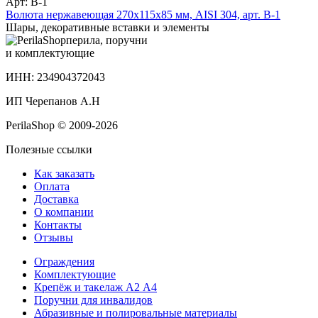
Арт: В-1
Волюта нержавеющая 270х115х85 мм, AISI 304, арт. В-1
Шары, декоративные вставки и элементы
перила, поручни
и комплектующие
ИНН: 234904372043
ИП Черепанов А.Н
PerilaShop © 2009-2026
Полезные ссылки
Как заказать
Оплата
Доставка
О компании
Контакты
Отзывы
Ограждения
Комплектующие
Крепёж и такелаж А2 А4
Поручни для инвалидов
Абразивные и полировальные материалы