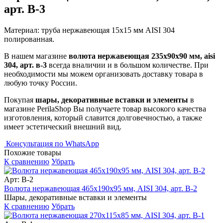
арт. В-3
Материал: труба нержавеющая 15х15 мм AISI 304
полированная.
В нашем магазине
волюта нержавеющая 235х90х90 мм, aisi
304, арт. в-3
всегда вналичии и в большом количестве. При
необходимости мы можем организовать доставку товара в
любую точку России.
Покупая
шары, декоративные вставки и элементы
в
магазине PerilaShop Вы получаете товар высокого качества
изготовления, который славится долговечностью, а также
имеет эстетический внешний вид.
Консультация по WhatsApp
Похожие товары
К сравнению
Убрать
Арт: В-2
Волюта нержавеющая 465х190х95 мм, AISI 304, арт. В-2
Шары, декоративные вставки и элементы
К сравнению
Убрать