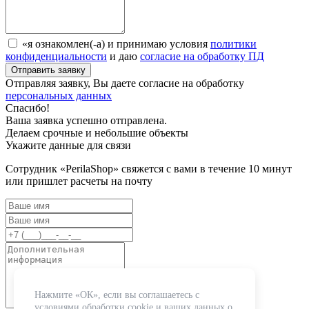
«я ознакомлен(-а) и принимаю условия
политики
конфиденциальности
и даю
согласие на обработку ПД
Отправляя заявку, Вы даете согласие на обработку
персональных данных
Спасибо!
Ваша заявка успешно отправлена.
Делаем срочные и небольшие объекты
Укажите данные для связи
Сотрудник «PerilaShop» свяжется с вами в течение 10 минут
или пришлет расчеты на почту
Нажмите «ОК», если вы соглашаетесь с
условиями обработки cookie и ваших данных о