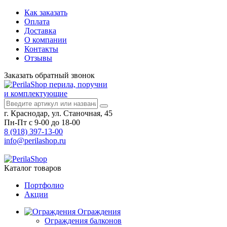
Как заказать
Оплата
Доставка
О компании
Контакты
Отзывы
Заказать
обратный
звонок
перила, поручни
и комплектующие
г. Краснодар, ул. Станочная, 45
Пн-Пт с 9-00 до 18-00
8 (918) 397-13-00
info@perilashop.ru
Каталог
товаров
Портфолио
Акции
Ограждения
Ограждения балконов