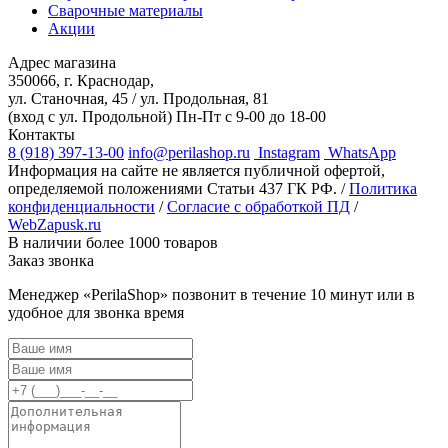
Сварочные материалы
Акции
Адрес магазина
350066, г. Краснодар,
ул. Станочная, 45 / ул. Продольная, 81
(вход с ул. Продольной)
Пн-Пт с 9-00 до 18-00
Контакты
8 (918) 397-13-00
info@perilashop.ru
Instagram
WhatsApp
Информация на сайте не является публичной офертой,
определяемой положениями Статьи 437 ГК РФ. /
Политика
конфиденциальности
/
Согласие с обработкой ПД
/
WebZapusk.ru
В наличии более 1000 товаров
Заказ звонка
Менеджер «PerilaShop» позвонит в течение 10 минут или в
удобное для звонка время