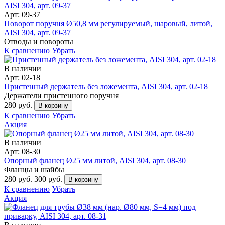
Арт: 09-37
Поворот поручня Ø50,8 мм регулируемый, шаровый, литой,
AISI 304, арт. 09-37
Отводы и повороты
К сравнению
Убрать
В наличии
Арт: 02-18
Пристенный держатель без ложемента, AISI 304, арт. 02-18
Держатели пристенного поручня
280 руб.
В корзину
К сравнению
Убрать
Акция
В наличии
Арт: 08-30
Опорный фланец Ø25 мм литой, AISI 304, арт. 08-30
Фланцы и шайбы
280 руб.
300 руб.
В корзину
К сравнению
Убрать
Акция