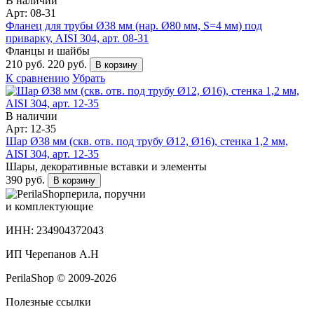
В наличии
Арт: 08-31
Фланец для трубы Ø38 мм (нар. Ø80 мм, S=4 мм) под
приварку, AISI 304, арт. 08-31
Фланцы и шайбы
210 руб.
220 руб.
В корзину
К сравнению
Убрать
В наличии
Арт: 12-35
Шар Ø38 мм (скв. отв. под трубу Ø12, Ø16), стенка 1,2 мм,
AISI 304, арт. 12-35
Шары, декоративные вставки и элементы
390 руб.
В корзину
перила, поручни
и комплектующие
ИНН: 234904372043
ИП Черепанов А.Н
PerilaShop © 2009-2026
Полезные ссылки