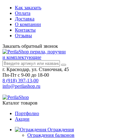
Как заказать
Оплата
Доставка
О компании
Контакты
Отзывы
Заказать
обратный
звонок
перила, поручни
и комплектующие
г. Краснодар, ул. Станочная, 45
Пн-Пт с 9-00 до 18-00
8 (918) 397-13-00
info@perilashop.ru
Каталог
товаров
Портфолио
Акции
Ограждения
Ограждения балконов