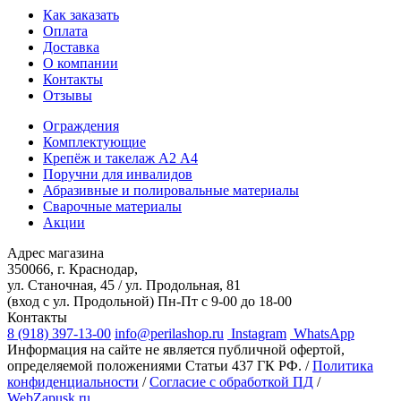
Как заказать
Оплата
Доставка
О компании
Контакты
Отзывы
Ограждения
Комплектующие
Крепёж и такелаж А2 А4
Поручни для инвалидов
Абразивные и полировальные материалы
Сварочные материалы
Акции
Адрес магазина
350066, г. Краснодар,
ул. Станочная, 45 / ул. Продольная, 81
(вход с ул. Продольной)
Пн-Пт с 9-00 до 18-00
Контакты
8 (918) 397-13-00
info@perilashop.ru
Instagram
WhatsApp
Информация на сайте не является публичной офертой,
определяемой положениями Статьи 437 ГК РФ. /
Политика
конфиденциальности
/
Согласие с обработкой ПД
/
WebZapusk.ru