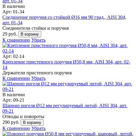
В наличии
Арт: 01-34
Соединение поручня со стойкой Ø16 мм 90 град., AISI 304,
арт. 01-34
Соединители стойки и поручня
29 руб.
В корзину
К сравнению
Убрать
Арт: 02-14
Крепление пристенного поручня Ø50,8 мм, AISI 304, арт. 02-
14
Держатели пристенного поручня
К сравнению
Убрать
В наличии
Арт: 09-21
Шарнир ригеля Ø12 мм регулируемый литой, AISI 304, арт.
09-21
Отводы и повороты
290 руб.
В корзину
К сравнению
Убрать