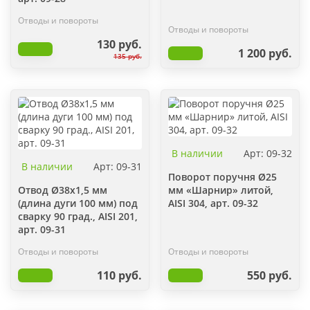
Отводы и повороты
Отводы и повороты
130 руб.
1 200 руб.
135 руб.
В наличии
Арт: 09-32
В наличии
Арт: 09-31
Поворот поручня Ø25
Отвод Ø38х1,5 мм
мм «Шарнир» литой,
(длина дуги 100 мм) под
AISI 304, арт. 09-32
сварку 90 град., AISI 201,
арт. 09-31
Отводы и повороты
Отводы и повороты
110 руб.
550 руб.