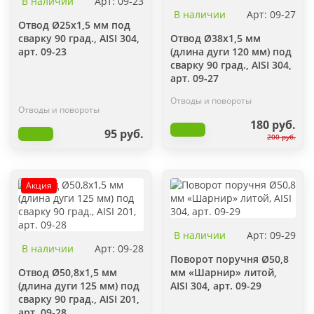
В наличии
Арт: 09-23
В наличии
Арт: 09-27
Отвод Ø25х1,5 мм под
сварку 90 град., AISI 304,
Отвод Ø38х1,5 мм
арт. 09-23
(длина дуги 120 мм) под
сварку 90 град., AISI 304,
арт. 09-27
Отводы и повороты
Отводы и повороты
180 руб.
95 руб.
200 руб.
Акция
В наличии
Арт: 09-29
В наличии
Арт: 09-28
Поворот поручня Ø50,8
Отвод Ø50,8х1,5 мм
мм «Шарнир» литой,
(длина дуги 125 мм) под
AISI 304, арт. 09-29
сварку 90 град., AISI 201,
арт. 09-28