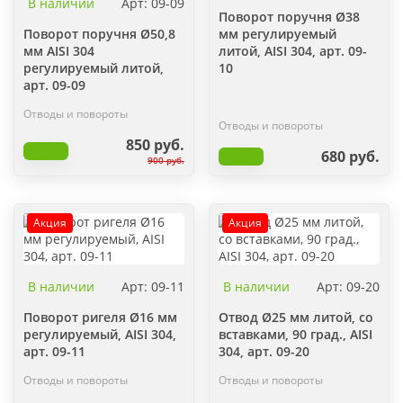
В наличии
Арт: 09-09
Поворот поручня Ø38
Поворот поручня Ø50,8
мм регулируемый
мм AISI 304
литой, AISI 304, арт. 09-
регулируемый литой,
10
арт. 09-09
Отводы и повороты
Отводы и повороты
850 руб.
680 руб.
900 руб.
Акция
Акция
В наличии
Арт: 09-11
В наличии
Арт: 09-20
Поворот ригеля Ø16 мм
Отвод Ø25 мм литой, со
регулируемый, AISI 304,
вставками, 90 град., AISI
арт. 09-11
304, арт. 09-20
Отводы и повороты
Отводы и повороты