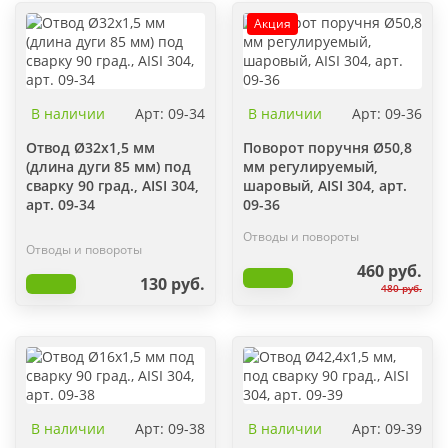
Акция
В наличии
Арт: 09-34
В наличии
Арт: 09-36
Отвод Ø32х1,5 мм
Поворот поручня Ø50,8
(длина дуги 85 мм) под
мм регулируемый,
сварку 90 град., AISI 304,
шаровый, AISI 304, арт.
арт. 09-34
09-36
Отводы и повороты
Отводы и повороты
460 руб.
130 руб.
480 руб.
В наличии
Арт: 09-38
В наличии
Арт: 09-39