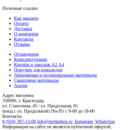
Полезные ссылки
Как заказать
Оплата
Доставка
О компании
Контакты
Отзывы
Ограждения
Комплектующие
Крепёж и такелаж А2 А4
Поручни для инвалидов
Абразивные и полировальные материалы
Сварочные материалы
Акции
Адрес магазина
350066, г. Краснодар,
ул. Станочная, 45 / ул. Продольная, 81
(вход с ул. Продольной)
Пн-Пт с 9-00 до 18-00
Контакты
8 (918) 397-13-00
info@perilashop.ru
Instagram
WhatsApp
Информация на сайте не является публичной офертой,