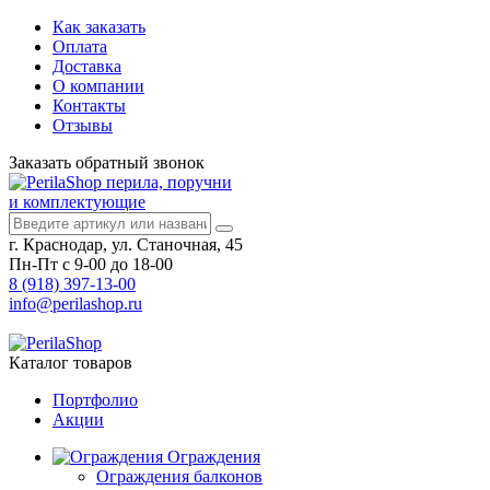
Как заказать
Оплата
Доставка
О компании
Контакты
Отзывы
Заказать
обратный
звонок
перила, поручни
и комплектующие
г. Краснодар, ул. Станочная, 45
Пн-Пт с 9-00 до 18-00
8 (918) 397-13-00
info@perilashop.ru
Каталог
товаров
Портфолио
Акции
Ограждения
Ограждения балконов