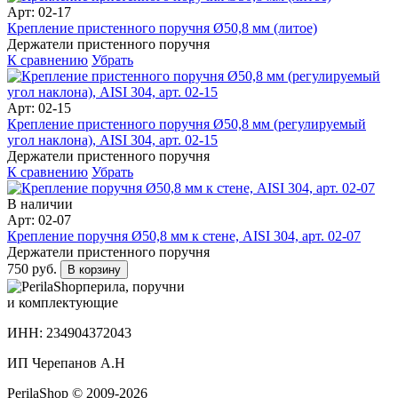
Арт: 02-17
Крепление пристенного поручня Ø50,8 мм (литое)
Держатели пристенного поручня
К сравнению
Убрать
Арт: 02-15
Крепление пристенного поручня Ø50,8 мм (регулируемый
угол наклона), AISI 304, арт. 02-15
Держатели пристенного поручня
К сравнению
Убрать
В наличии
Арт: 02-07
Крепление поручня Ø50,8 мм к стене, AISI 304, арт. 02-07
Держатели пристенного поручня
750 руб.
В корзину
перила, поручни
и комплектующие
ИНН: 234904372043
ИП Черепанов А.Н
PerilaShop © 2009-2026