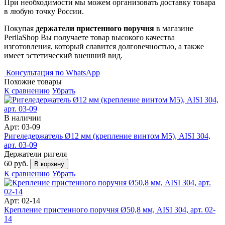
При необходимости мы можем организовать доставку товара
в любую точку России.
Покупая
держатели пристенного поручня
в магазине
PerilaShop Вы получаете товар высокого качества
изготовления, который славится долговечностью, а также
имеет эстетический внешний вид.
Консультация по WhatsApp
Похожие товары
К сравнению
Убрать
В наличии
Арт: 03-09
Ригеледержатель Ø12 мм (крепление винтом М5), AISI 304,
арт. 03-09
Держатели ригеля
60 руб.
В корзину
К сравнению
Убрать
Арт: 02-14
Крепление пристенного поручня Ø50,8 мм, AISI 304, арт. 02-
14