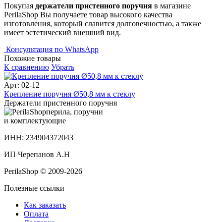
Покупая
держатели пристенного поручня
в магазине
PerilaShop Вы получаете товар высокого качества
изготовления, который славится долговечностью, а также
имеет эстетический внешний вид.
Консультация по WhatsApp
Похожие товары
К сравнению
Убрать
Арт: 02-12
Крепление поручня Ø50,8 мм к стеклу
Держатели пристенного поручня
перила, поручни
и комплектующие
ИНН: 234904372043
ИП Черепанов А.Н
PerilaShop © 2009-2026
Полезные ссылки
Как заказать
Оплата