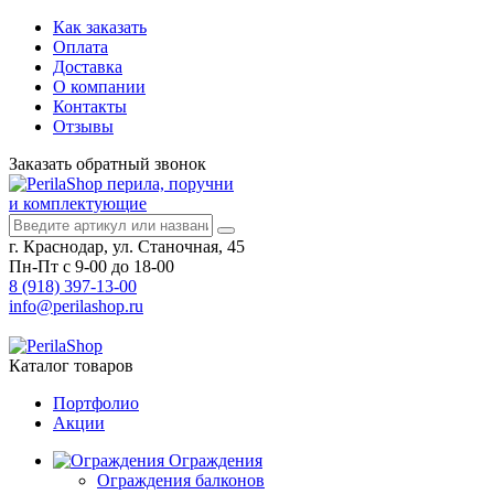
Как заказать
Оплата
Доставка
О компании
Контакты
Отзывы
Заказать
обратный
звонок
перила, поручни
и комплектующие
г. Краснодар, ул. Станочная, 45
Пн-Пт с 9-00 до 18-00
8 (918) 397-13-00
info@perilashop.ru
Каталог
товаров
Портфолио
Акции
Ограждения
Ограждения балконов