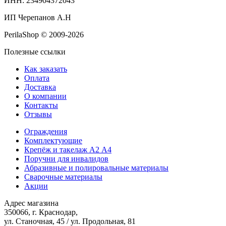
ИНН: 234904372043
ИП Черепанов А.Н
PerilaShop © 2009-2026
Полезные ссылки
Как заказать
Оплата
Доставка
О компании
Контакты
Отзывы
Ограждения
Комплектующие
Крепёж и такелаж А2 А4
Поручни для инвалидов
Абразивные и полировальные материалы
Сварочные материалы
Акции
Адрес магазина
350066, г. Краснодар,
ул. Станочная, 45 / ул. Продольная, 81