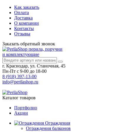
Как заказать
Оплата
Доставка
О компании
Контакты
Отзывы
Заказать
обратный
звонок
перила, поручни
и комплектующие
г. Краснодар, ул. Станочная, 45
Пн-Пт с 9-00 до 18-00
8 (918) 397-13-00
info@perilashop.ru
Каталог
товаров
Портфолио
Акции
Ограждения
Ограждения балконов