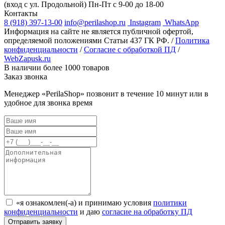
(вход с ул. Продольной)
Пн-Пт с 9-00 до 18-00
Контакты
8 (918) 397-13-00
info@perilashop.ru
Instagram
WhatsApp
Информация на сайте не является публичной офертой,
определяемой положениями Статьи 437 ГК РФ. /
Политика
конфиденциальности
/
Согласие с обработкой ПД
/
WebZapusk.ru
В наличии более 1000 товаров
Заказ звонка
Менеджер «PerilaShop» позвонит в течение 10 минут или в
удобное для звонка время
«я ознакомлен(-а) и принимаю условия
политики
конфиденциальности
и даю
согласие на обработку ПД