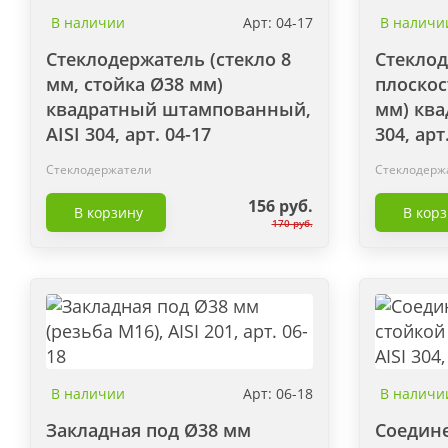
В наличии
Арт: 04-17
В наличи
Стеклодержатель (стекло 8
Стеклод
мм, стойка Ø38 мм)
плоскос
квадратный штампованный,
мм) ква
AISI 304, арт. 04-17
304, арт
Стеклодержатели
Стеклодерж
156 руб.
В корзину
В кор
170 руб.
В наличии
Арт: 06-18
В наличи
Закладная под Ø38 мм
Соедине