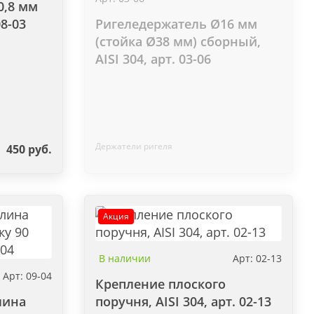
0,8 мм
08-03
Ригеледержатель Ø16 мм
(стойка Ø38 мм) сборный,
AISI 304, арт. 03-06
Держатели ригеля
450 руб.
Акция
В наличии
Арт: 02-13
Арт: 09-04
Крепление плоского
лина
поручня, AISI 304, арт. 02-13