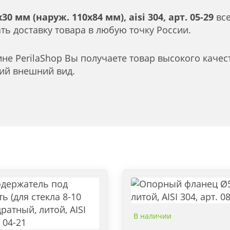
 мм (наруж. 110х84 мм), aisi 304, арт. 05-29
все
ь доставку товара в любую точку России.
не PerilaShop Вы получаете товар высокого качес
кий внешний вид.
В наличии