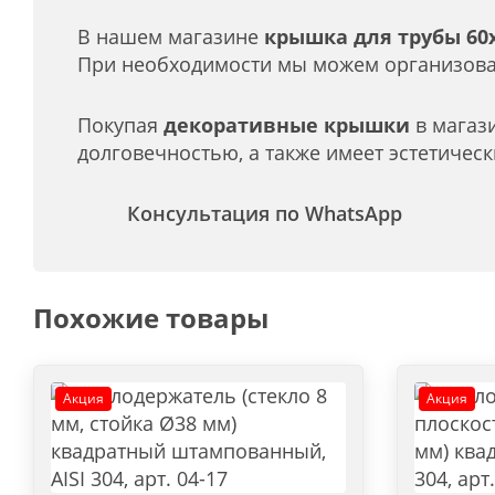
В нашем магазине
крышка для трубы 60х30
При необходимости мы можем организоват
Покупая
декоративные крышки
в магази
долговечностью, а также имеет эстетичес
Консультация по WhatsApp
Похожие товары
Акция
Акция