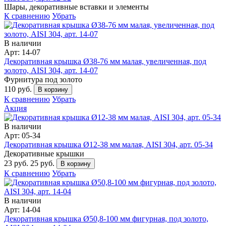
Шары, декоративные вставки и элементы
К сравнению
Убрать
В наличии
Арт: 14-07
Декоративная крышка Ø38-76 мм малая, увеличенная, под
золото, AISI 304, арт. 14-07
Фурнитура под золото
110 руб.
В корзину
К сравнению
Убрать
Акция
В наличии
Арт: 05-34
Декоративная крышка Ø12-38 мм малая, AISI 304, арт. 05-34
Декоративные крышки
23 руб.
25 руб.
В корзину
К сравнению
Убрать
В наличии
Арт: 14-04
Декоративная крышка Ø50,8-100 мм фигурная, под золото,