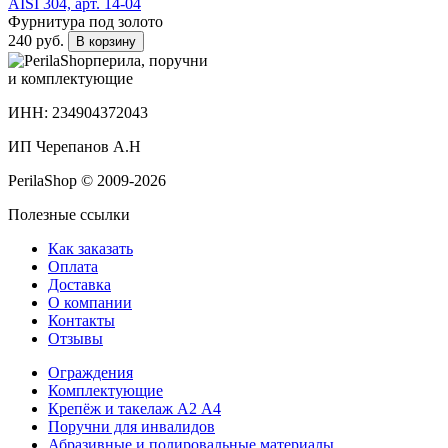
AISI 304, арт. 14-04
Фурнитура под золото
240 руб.
В корзину
перила, поручни
и комплектующие
ИНН: 234904372043
ИП Черепанов А.Н
PerilaShop © 2009-2026
Полезные ссылки
Как заказать
Оплата
Доставка
О компании
Контакты
Отзывы
Ограждения
Комплектующие
Крепёж и такелаж А2 А4
Поручни для инвалидов
Абразивные и полировальные материалы