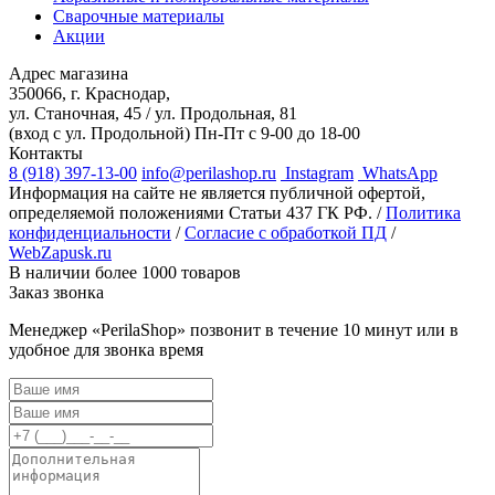
Сварочные материалы
Акции
Адрес магазина
350066, г. Краснодар,
ул. Станочная, 45 / ул. Продольная, 81
(вход с ул. Продольной)
Пн-Пт с 9-00 до 18-00
Контакты
8 (918) 397-13-00
info@perilashop.ru
Instagram
WhatsApp
Информация на сайте не является публичной офертой,
определяемой положениями Статьи 437 ГК РФ. /
Политика
конфиденциальности
/
Согласие с обработкой ПД
/
WebZapusk.ru
В наличии более 1000 товаров
Заказ звонка
Менеджер «PerilaShop» позвонит в течение 10 минут или в
удобное для звонка время