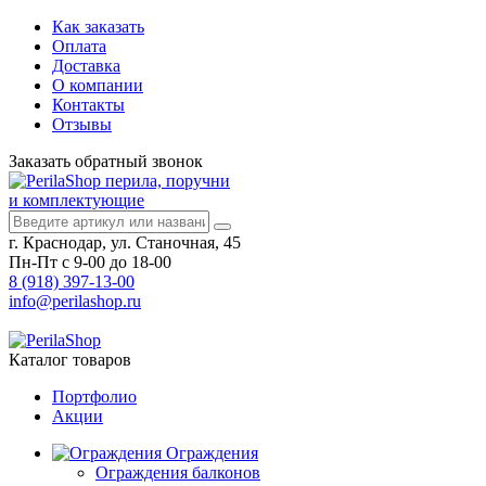
Как заказать
Оплата
Доставка
О компании
Контакты
Отзывы
Заказать
обратный
звонок
перила, поручни
и комплектующие
г. Краснодар, ул. Станочная, 45
Пн-Пт с 9-00 до 18-00
8 (918) 397-13-00
info@perilashop.ru
Каталог
товаров
Портфолио
Акции
Ограждения
Ограждения балконов