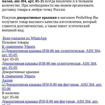
малая, aisi 304, арт. 05-35
всегда вналичии и в большом
количестве. При необходимости мы можем организовать
доставку товара в любую точку России.
Покупая
декоративные крышки
в магазине PerilaShop Вы
получаете товар высокого качества изготовления, который
славится долговечностью, а также имеет эстетический
внешний вид.
Консультация по WhatsApp
Похожие товары
К сравнению
Убрать
Арт: 05-05
Декоративная крышка Ø38-86 мм эллиптическая, AISI 304,
арт. 05-05
Декоративные крышки
К сравнению
Убрать
Акция
В наличии
Арт: 05-06
Декоративная крышка Ø50,8-90 мм фигурная, AISI 304, арт.