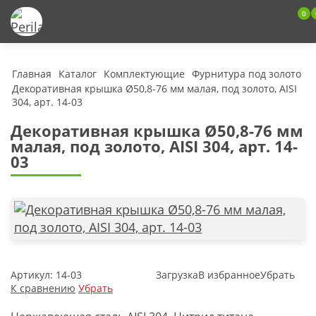
0
Главная
Каталог
Комплектующие
Фурнитура под золото
Декоративная крышка Ø50,8-76 мм малая, под золото, AISI
304, арт. 14-03
Декоративная крышка Ø50,8-76 мм
малая, под золото, AISI 304, арт. 14-
03
Артикул:
14-03
Загрузка
В избранное
Убрать
К сравнению
Убрать