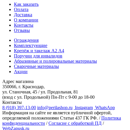
Как заказать
Оплата
Доставка
О компании
Контакты
Отзывы
Ограждения
Комплектующие
Крепёж и такелаж А2 А4
Поручни для инвалидов
Абразивные и полировальные материалы
Сварочные материалы
Акции
Адрес магазина
350066, г. Краснодар,
ул. Станочная, 45 / ул. Продольная, 81
(вход с ул. Продольной)
Пн-Пт с 9-00 до 18-00
Контакты
8 (918) 397-13-00
info@perilashop.ru
Instagram
WhatsApp
Информация на сайте не является публичной офертой,
определяемой положениями Статьи 437 ГК РФ. /
Политика
конфиденциальности
/
Согласие с обработкой ПД
/
WebZapusk.ru