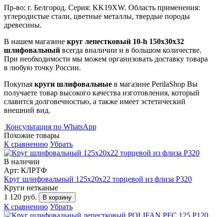
Пр-во: г. Белгород. Серия: KK19XW. Область применения:
углеродистые стали, цветные металлы, твердые породы
древесины.
В нашем магазине
круг лепестковый 10-h 150х30х32
шлифовальный
всегда вналичии и в большом количестве.
При необходимости мы можем организовать доставку товара
в любую точку России.
Покупая
круги шлифовальные
в магазине PerilaShop Вы
получаете товар высокого качества изготовления, который
славится долговечностью, а также имеет эстетический
внешний вид.
Консультация по WhatsApp
Похожие товары
К сравнению
Убрать
В наличии
Арт: КЛРТФ
Круг шлифовальный 125х20х22 торцевой из флиза Р320
Круги нетканые
1 120 руб.
В корзину
К сравнению
Убрать