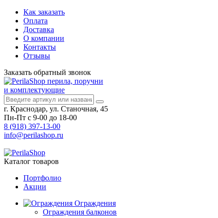
Как заказать
Оплата
Доставка
О компании
Контакты
Отзывы
Заказать
обратный
звонок
перила, поручни
и комплектующие
г. Краснодар, ул. Станочная, 45
Пн-Пт с 9-00 до 18-00
8 (918) 397-13-00
info@perilashop.ru
Каталог
товаров
Портфолио
Акции
Ограждения
Ограждения балконов