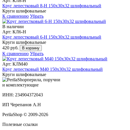
Арт: КЛ8-Н
Круг лепестковый 8-H 150х30х32 шлифовальный
Круги шлифовальные
К сравнению
Убрать
В наличии
Арт: КЛ6-Н
Круг лепестковый 6-H 150х30х32 шлифовальный
Круги шлифовальные
420 руб.
В корзину
К сравнению
Убрать
Арт: КЛМ40
Круг лепестковый М40 150х30х32 шлифовальный
Круги шлифовальные
перила, поручни
и комплектующие
ИНН: 234904372043
ИП Черепанов А.Н
PerilaShop © 2009-2026
Полезные ссылки