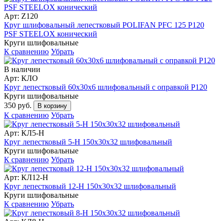
Арт: Z120
Круг шлифовальный лепестковый POLIFAN PFC 125 P120
PSF STEELOX конический
Круги шлифовальные
К сравнению
Убрать
В наличии
Арт: КЛО
Круг лепестковый 60х30х6 шлифовальный с оправкой Р120
Круги шлифовальные
350 руб.
В корзину
К сравнению
Убрать
Арт: КЛ5-Н
Круг лепестковый 5-H 150х30х32 шлифовальный
Круги шлифовальные
К сравнению
Убрать
Арт: КЛ12-Н
Круг лепестковый 12-H 150х30х32 шлифовальный
Круги шлифовальные
К сравнению
Убрать