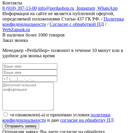
Контакты
8 (918) 397-13-00
info@perilashop.ru
Instagram
WhatsApp
Информация на сайте не является публичной офертой,
определяемой положениями Статьи 437 ГК РФ. /
Политика
конфиденциальности
/
Согласие с обработкой ПД
/
WebZapusk.ru
В наличии более 1000 товаров
Заказ звонка
Менеджер «PerilaShop» позвонит в течение 10 минут или в
удобное для звонка время
«я ознакомлен(-а) и принимаю условия
политики
конфиденциальности
и даю
согласие на обработку ПД
Отправляя заявку, Вы даете согласие на обработку