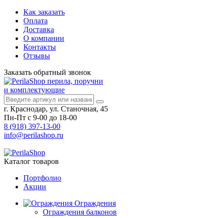
Как заказать
Оплата
Доставка
О компании
Контакты
Отзывы
Заказать
обратный
звонок
перила, поручни
и комплектующие
г. Краснодар, ул. Станочная, 45
Пн-Пт с 9-00 до 18-00
8 (918) 397-13-00
info@perilashop.ru
Каталог
товаров
Портфолио
Акции
Ограждения
Ограждения балконов