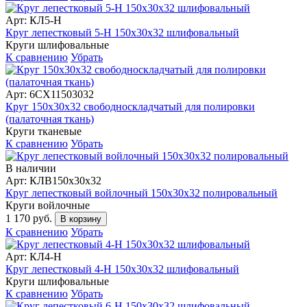
Арт: КЛ5-Н
Круг лепестковый 5-H 150х30х32 шлифовальный
Круги шлифовальные
К сравнению
Убрать
Арт: 6CX11503032
Круг 150х30х32 свободноскладчатый для полировки
(палаточная ткань)
Круги тканевые
К сравнению
Убрать
В наличии
Арт: КЛВ150х30х32
Круг лепестковый войлочный 150х30х32 полировальный
Круги войлочные
1 170 руб.
В корзину
К сравнению
Убрать
Арт: КЛ4-Н
Круг лепестковый 4-H 150х30х32 шлифовальный
Круги шлифовальные
К сравнению
Убрать