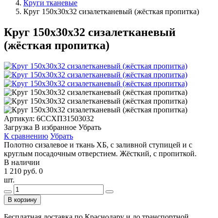
Круги тканевые
Круг 150х30х32 сизалетканевый (жёсткая пропитка)
Круг 150х30х32 сизалетканевый
(жёсткая пропитка)
Артикул:
6ССХП31503032
Загрузка
В избранное
Убрать
К сравнению
Убрать
Полотно сизалевое и ткань ХБ, с заливной ступицей и с
круглым посадочным отверстием. Жёсткий, с пропиткой.
В наличии
1 210 руб.
0
шт.
В корзину
Бесплатная доставка по Краснодару и до транспортной