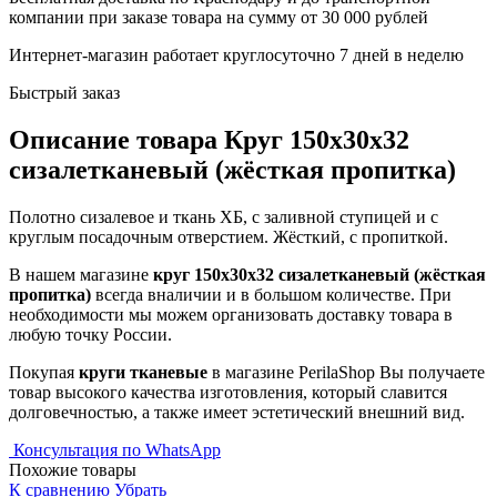
компании при заказе товара на сумму от 30 000 рублей
Интернет-магазин работает круглосуточно 7 дней в неделю
Быстрый заказ
Описание товара Круг 150х30х32
сизалетканевый (жёсткая пропитка)
Полотно сизалевое и ткань ХБ, с заливной ступицей и с
круглым посадочным отверстием. Жёсткий, с пропиткой.
В нашем магазине
круг 150х30х32 сизалетканевый (жёсткая
пропитка)
всегда вналичии и в большом количестве. При
необходимости мы можем организовать доставку товара в
любую точку России.
Покупая
круги тканевые
в магазине PerilaShop Вы получаете
товар высокого качества изготовления, который славится
долговечностью, а также имеет эстетический внешний вид.
Консультация по WhatsApp
Похожие товары
К сравнению
Убрать