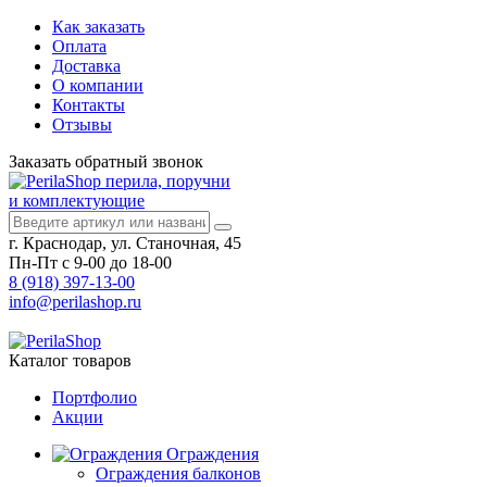
Как заказать
Оплата
Доставка
О компании
Контакты
Отзывы
Заказать
обратный
звонок
перила, поручни
и комплектующие
г. Краснодар, ул. Станочная, 45
Пн-Пт с 9-00 до 18-00
8 (918) 397-13-00
info@perilashop.ru
Каталог
товаров
Портфолио
Акции
Ограждения
Ограждения балконов