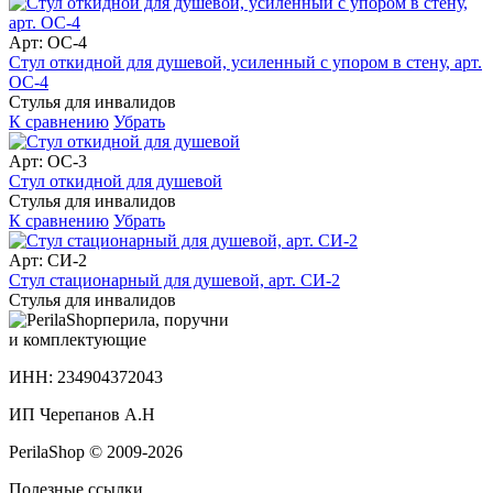
Арт: ОС-4
Стул откидной для душевой, усиленный с упором в стену, арт.
ОС-4
Стулья для инвалидов
К сравнению
Убрать
Арт: ОС-3
Стул откидной для душевой
Стулья для инвалидов
К сравнению
Убрать
Арт: СИ-2
Стул стационарный для душевой, арт. СИ-2
Стулья для инвалидов
перила, поручни
и комплектующие
ИНН: 234904372043
ИП Черепанов А.Н
PerilaShop © 2009-2026
Полезные ссылки