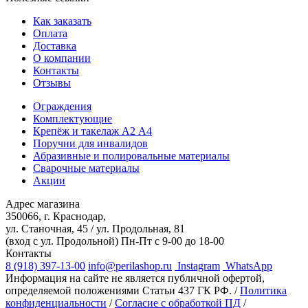
Как заказать
Оплата
Доставка
О компании
Контакты
Отзывы
Ограждения
Комплектующие
Крепёж и такелаж А2 А4
Поручни для инвалидов
Абразивные и полировальные материалы
Сварочные материалы
Акции
Адрес магазина
350066, г. Краснодар,
ул. Станочная, 45 / ул. Продольная, 81
(вход с ул. Продольной)
Пн-Пт с 9-00 до 18-00
Контакты
8 (918) 397-13-00
info@perilashop.ru
Instagram
WhatsApp
Информация на сайте не является публичной офертой,
определяемой положениями Статьи 437 ГК РФ. /
Политика
конфиденциальности
/
Согласие с обработкой ПД
/