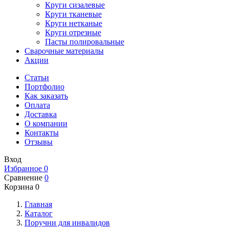
Круги сизалевые
Круги тканевые
Круги нетканые
Круги отрезные
Пасты полировальные
Сварочные материалы
Акции
Статьи
Портфолио
Как заказать
Оплата
Доставка
О компании
Контакты
Отзывы
Вход
Избранное
0
Сравнение
0
Корзина
0
Главная
Каталог
Поручни для инвалидов