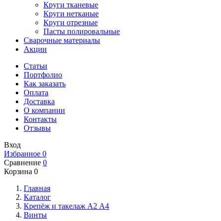
Круги тканевые
Круги нетканые
Круги отрезные
Пасты полировальные
Сварочные материалы
Акции
Статьи
Портфолио
Как заказать
Оплата
Доставка
О компании
Контакты
Отзывы
Вход
Избранное
0
Сравнение
0
Корзина
0
Главная
Каталог
Крепёж и такелаж А2 А4
Винты