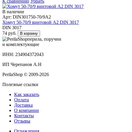
К сравнению
Убрать
В наличии
Арт: DIN301750-70/9А2
Хомут 50-70/9 винтовой А2 DIN 3017
DIN 3017
74 руб.
В корзину
перила, поручни
и комплектующие
ИНН: 234904372043
ИП Черепанов А.Н
PerilaShop © 2009-2026
Полезные ссылки
Как заказать
Оплата
Доставка
О компании
Контакты
Отзывы
Ограждения