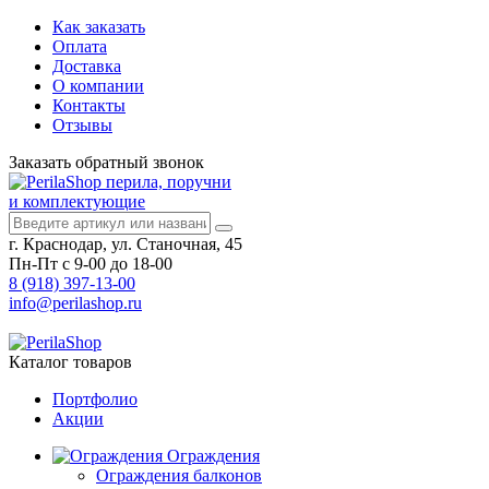
Как заказать
Оплата
Доставка
О компании
Контакты
Отзывы
Заказать
обратный
звонок
перила, поручни
и комплектующие
г. Краснодар, ул. Станочная, 45
Пн-Пт с 9-00 до 18-00
8 (918) 397-13-00
info@perilashop.ru
Каталог
товаров
Портфолио
Акции
Ограждения
Ограждения балконов