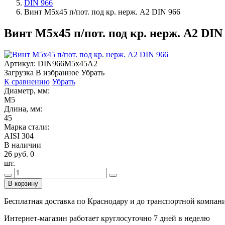
DIN 966
Винт М5х45 п/пот. под кр. нерж. А2 DIN 966
Винт М5х45 п/пот. под кр. нерж. А2 DIN
Артикул:
DIN966М5х45А2
Загрузка
В избранное
Убрать
К сравнению
Убрать
Диаметр, мм:
М5
Длина, мм:
45
Марка стали:
AISI 304
В наличии
26 руб.
0
шт.
В корзину
Бесплатная доставка по Краснодару и до транспортной компании
Интернет-магазин работает круглосуточно 7 дней в неделю