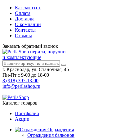
Как заказать
Оплата
Доставка
О компании
Контакты
Отзывы
Заказать
обратный
звонок
перила, поручни
и комплектующие
г. Краснодар, ул. Станочная, 45
Пн-Пт с 9-00 до 18-00
8 (918) 397-13-00
info@perilashop.ru
Каталог
товаров
Портфолио
Акции
Ограждения
Ограждения балконов