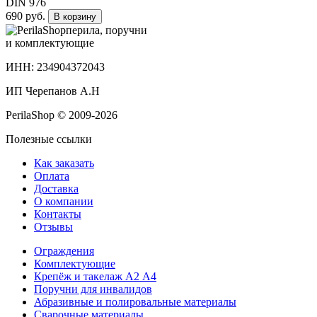
DIN 976
690 руб.
В корзину
перила, поручни
и комплектующие
ИНН: 234904372043
ИП Черепанов А.Н
PerilaShop © 2009-2026
Полезные ссылки
Как заказать
Оплата
Доставка
О компании
Контакты
Отзывы
Ограждения
Комплектующие
Крепёж и такелаж А2 А4
Поручни для инвалидов
Абразивные и полировальные материалы
Сварочные материалы