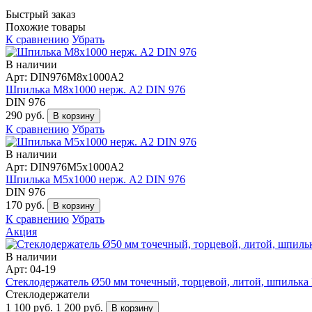
Быстрый заказ
Похожие товары
К сравнению
Убрать
В наличии
Арт: DIN976М8х1000А2
Шпилька М8х1000 нерж. А2 DIN 976
DIN 976
290 руб.
В корзину
К сравнению
Убрать
В наличии
Арт: DIN976М5х1000А2
Шпилька М5х1000 нерж. А2 DIN 976
DIN 976
170 руб.
В корзину
К сравнению
Убрать
Акция
В наличии
Арт: 04-19
Стеклодержатель Ø50 мм точечный, торцевой, литой, шпилька М
Стеклодержатели
1 100 руб.
1 200 руб.
В корзину