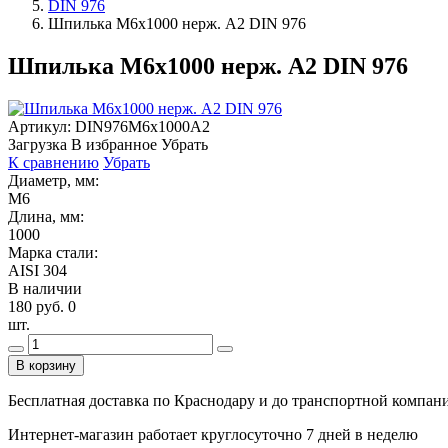
DIN 976
Шпилька М6х1000 нерж. А2 DIN 976
Шпилька М6х1000 нерж. А2 DIN 976
Артикул:
DIN976М6х1000А2
Загрузка
В избранное
Убрать
К сравнению
Убрать
Диаметр, мм:
М6
Длина, мм:
1000
Марка стали:
AISI 304
В наличии
180 руб.
0
шт.
В корзину
Бесплатная доставка по Краснодару и до транспортной компании
Интернет-магазин работает круглосуточно 7 дней в неделю