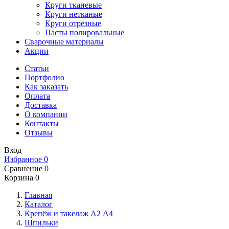
Круги тканевые
Круги нетканые
Круги отрезные
Пасты полировальные
Сварочные материалы
Акции
Статьи
Портфолио
Как заказать
Оплата
Доставка
О компании
Контакты
Отзывы
Вход
Избранное
0
Сравнение
0
Корзина
0
Главная
Каталог
Крепёж и такелаж А2 А4
Шпильки