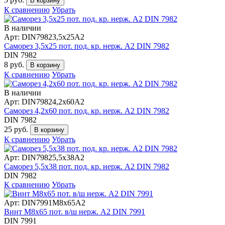
В корзину
К сравнению
Убрать
В наличии
Арт: DIN79823,5х25А2
Саморез 3,5х25 пот. под. кр. нерж. А2 DIN 7982
DIN 7982
8 руб.
В корзину
К сравнению
Убрать
В наличии
Арт: DIN79824,2х60А2
Саморез 4,2х60 пот. под. кр. нерж. А2 DIN 7982
DIN 7982
25 руб.
В корзину
К сравнению
Убрать
Арт: DIN79825,5х38А2
Саморез 5,5х38 пот. под. кр. нерж. А2 DIN 7982
DIN 7982
К сравнению
Убрать
Арт: DIN7991М8х65А2
Винт М8х65 пот. в/ш нерж. А2 DIN 7991
DIN 7991