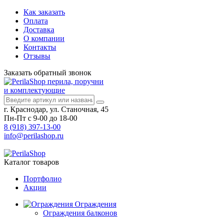
Как заказать
Оплата
Доставка
О компании
Контакты
Отзывы
Заказать
обратный
звонок
перила, поручни
и комплектующие
г. Краснодар, ул. Станочная, 45
Пн-Пт с 9-00 до 18-00
8 (918) 397-13-00
info@perilashop.ru
Каталог
товаров
Портфолио
Акции
Ограждения
Ограждения балконов