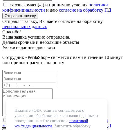
«я ознакомлен(-а) и принимаю условия
политики
конфиденциальности
и даю
согласие на обработку ПД
Отправляя заявку, Вы даете согласие на обработку
персональных данных
Спасибо!
Ваша заявка успешно отправлена.
Делаем срочные и небольшие объекты
Укажите данные для связи
Сотрудник «PerilaShop» свяжется с вами в течение 10 минут
или пришлет расчеты на почту
Нажмите «ОК», если вы соглашаетесь с
условиями обработки cookie и ваших данных о
«я ознакомлен(-а) и принимаю условия
политики
поведении на сайте согласно с
политикой
конфиденциальности
и даю
согласие на обработку ПД
конфиденциальности
. Запретить обработку