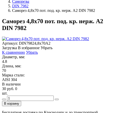
Саморезы
DIN 7982
Саморез 4,8х70 пот. под. кр. нерж. А2 DIN 7982
Саморез 4,8х70 пот. под. кр. нерж. А2
DIN 7982
Артикул:
DIN79824,8х70А2
Загрузка
В избранное
Убрать
К сравнению
Убрать
Диаметр, мм:
4.8
Длина, мм:
70
Марка стали:
AISI 304
В наличии
30 руб.
0
шт.
В корзину
Бесплатная доставка по Краснодару и до транспортной