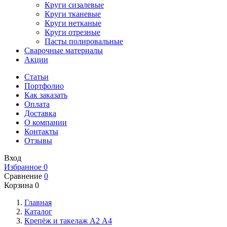
Круги сизалевые
Круги тканевые
Круги нетканые
Круги отрезные
Пасты полировальные
Сварочные материалы
Акции
Статьи
Портфолио
Как заказать
Оплата
Доставка
О компании
Контакты
Отзывы
Вход
Избранное
0
Сравнение
0
Корзина
0
Главная
Каталог
Крепёж и такелаж А2 А4