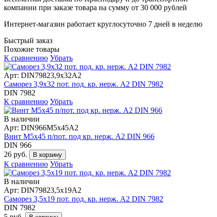
компании при заказе товара на сумму от 30 000 рублей
Интернет-магазин работает круглосуточно 7 дней в неделю
Быстрый заказ
Похожие товары
К сравнению
Убрать
Арт: DIN79823,9х32А2
Саморез 3,9х32 пот. под. кр. нерж. А2 DIN 7982
DIN 7982
К сравнению
Убрать
В наличии
Арт: DIN966М5х45А2
Винт М5х45 п/пот. под кр. нерж. А2 DIN 966
DIN 966
26 руб.
В корзину
К сравнению
Убрать
В наличии
Арт: DIN79823,5х19А2
Саморез 3,5х19 пот. под. кр. нерж. А2 DIN 7982
DIN 7982
5 руб.