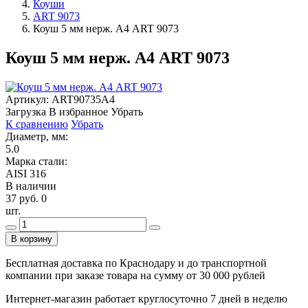
Коуши
ART 9073
Коуш 5 мм нерж. А4 ART 9073
Коуш 5 мм нерж. А4 ART 9073
Артикул:
ART90735А4
Загрузка
В избранное
Убрать
К сравнению
Убрать
Диаметр, мм:
5.0
Марка стали:
AISI 316
В наличии
37 руб.
0
шт.
В корзину
Бесплатная доставка по Краснодару и до транспортной
компании при заказе товара на сумму от 30 000 рублей
Интернет-магазин работает круглосуточно 7 дней в неделю