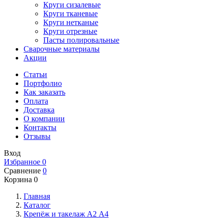
Круги сизалевые
Круги тканевые
Круги нетканые
Круги отрезные
Пасты полировальные
Сварочные материалы
Акции
Статьи
Портфолио
Как заказать
Оплата
Доставка
О компании
Контакты
Отзывы
Вход
Избранное
0
Сравнение
0
Корзина
0
Главная
Каталог
Крепёж и такелаж А2 А4