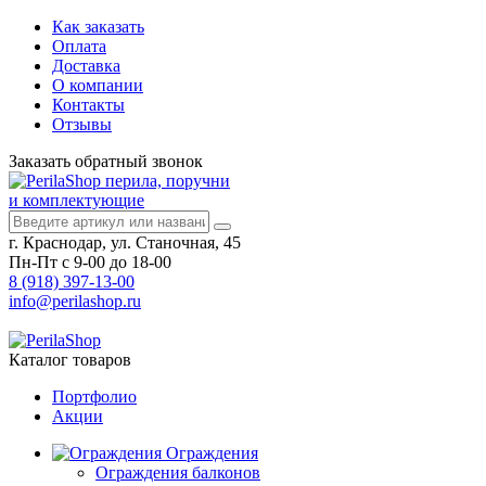
Как заказать
Оплата
Доставка
О компании
Контакты
Отзывы
Заказать
обратный
звонок
перила, поручни
и комплектующие
г. Краснодар, ул. Станочная, 45
Пн-Пт с 9-00 до 18-00
8 (918) 397-13-00
info@perilashop.ru
Каталог
товаров
Портфолио
Акции
Ограждения
Ограждения балконов