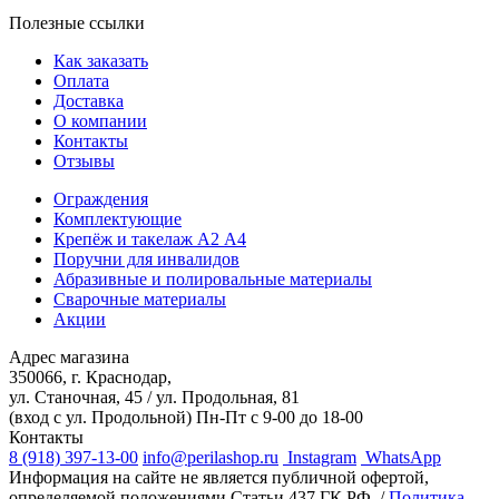
Полезные ссылки
Как заказать
Оплата
Доставка
О компании
Контакты
Отзывы
Ограждения
Комплектующие
Крепёж и такелаж А2 А4
Поручни для инвалидов
Абразивные и полировальные материалы
Сварочные материалы
Акции
Адрес магазина
350066, г. Краснодар,
ул. Станочная, 45 / ул. Продольная, 81
(вход с ул. Продольной)
Пн-Пт с 9-00 до 18-00
Контакты
8 (918) 397-13-00
info@perilashop.ru
Instagram
WhatsApp
Информация на сайте не является публичной офертой,
определяемой положениями Статьи 437 ГК РФ. /
Политика