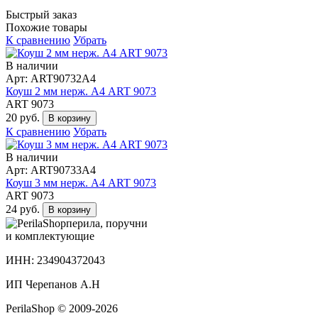
Быстрый заказ
Похожие товары
К сравнению
Убрать
В наличии
Арт: ART90732А4
Коуш 2 мм нерж. А4 ART 9073
ART 9073
20 руб.
В корзину
К сравнению
Убрать
В наличии
Арт: ART90733А4
Коуш 3 мм нерж. А4 ART 9073
ART 9073
24 руб.
В корзину
перила, поручни
и комплектующие
ИНН: 234904372043
ИП Черепанов А.Н
PerilaShop © 2009-2026