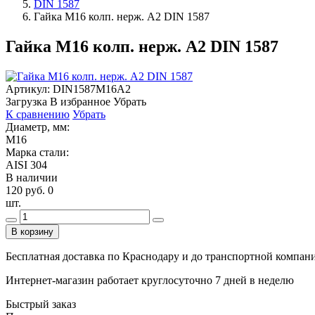
DIN 1587
Гайка М16 колп. нерж. А2 DIN 1587
Гайка М16 колп. нерж. А2 DIN 1587
Артикул:
DIN1587М16А2
Загрузка
В избранное
Убрать
К сравнению
Убрать
Диаметр, мм:
М16
Марка стали:
AISI 304
В наличии
120 руб.
0
шт.
В корзину
Бесплатная доставка по Краснодару и до транспортной компании
Интернет-магазин работает круглосуточно 7 дней в неделю
Быстрый заказ