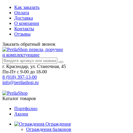
Как заказать
Оплата
Доставка
О компании
Контакты
Отзывы
Заказать
обратный
звонок
перила, поручни
и комплектующие
г. Краснодар, ул. Станочная, 45
Пн-Пт с 9-00 до 18-00
8 (918) 397-13-00
info@perilashop.ru
Каталог
товаров
Портфолио
Акции
Ограждения
Ограждения балконов