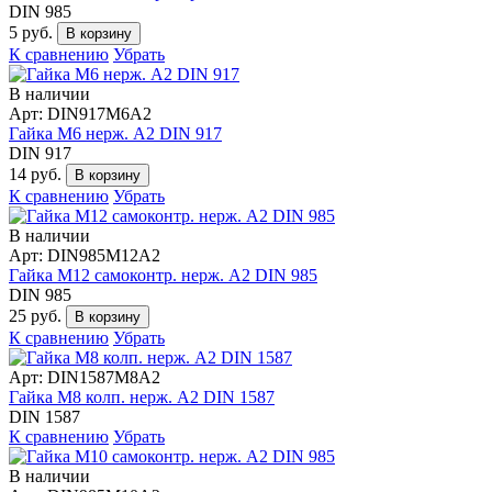
DIN 985
5 руб.
В корзину
К сравнению
Убрать
В наличии
Арт: DIN917М6А2
Гайка М6 нерж. А2 DIN 917
DIN 917
14 руб.
В корзину
К сравнению
Убрать
В наличии
Арт: DIN985М12А2
Гайка М12 самоконтр. нерж. А2 DIN 985
DIN 985
25 руб.
В корзину
К сравнению
Убрать
Арт: DIN1587М8А2
Гайка М8 колп. нерж. А2 DIN 1587
DIN 1587
К сравнению
Убрать
В наличии