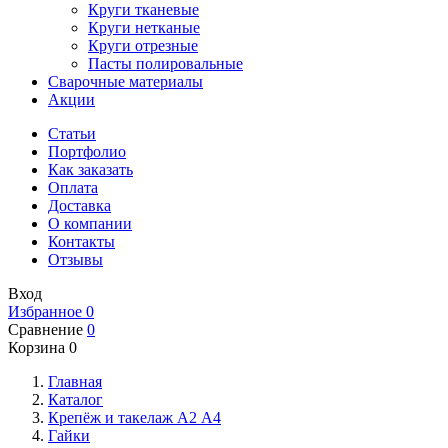
Круги тканевые
Круги нетканые
Круги отрезные
Пасты полировальные
Сварочные материалы
Акции
Статьи
Портфолио
Как заказать
Оплата
Доставка
О компании
Контакты
Отзывы
Вход
Избранное
0
Сравнение
0
Корзина
0
Главная
Каталог
Крепёж и такелаж А2 А4
Гайки