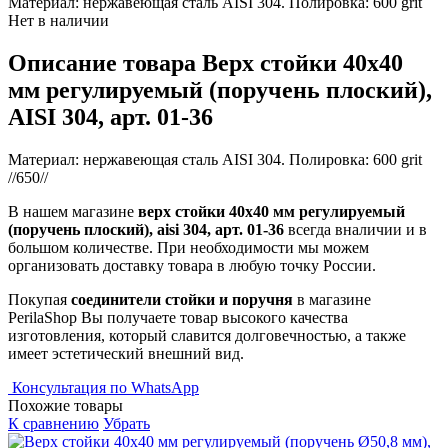
Материал: нержавеющая сталь AISI 304. Полировка: 600 grit
Нет в наличии
Описание товара Верх стойки 40х40
мм регулируемый (поручень плоский),
AISI 304, арт. 01-36
Материал: нержавеющая сталь AISI 304. Полировка: 600 grit
//650//
В нашем магазине
верх стойки 40х40 мм регулируемый
(поручень плоский), aisi 304, арт. 01-36
всегда вналичии и в
большом количестве. При необходимости мы можем
организовать доставку товара в любую точку России.
Покупая
соединители стойки и поручня
в магазине
PerilaShop Вы получаете товар высокого качества
изготовления, который славится долговечностью, а также
имеет эстетический внешний вид.
Консультация по WhatsApp
Похожие товары
К сравнению
Убрать