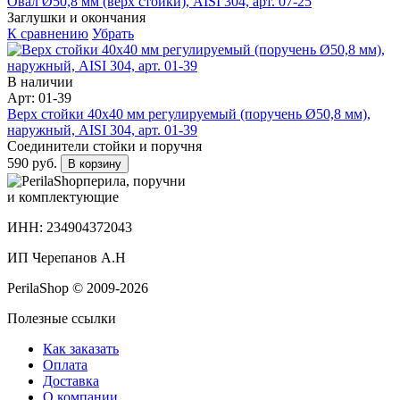
Овал Ø50,8 мм (верх стойки), AISI 304, арт. 07-25
Заглушки и окончания
К сравнению
Убрать
В наличии
Арт: 01-39
Верх стойки 40х40 мм регулируемый (поручень Ø50,8 мм),
наружный, AISI 304, арт. 01-39
Соединители стойки и поручня
590 руб.
В корзину
перила, поручни
и комплектующие
ИНН: 234904372043
ИП Черепанов А.Н
PerilaShop © 2009-2026
Полезные ссылки
Как заказать
Оплата
Доставка
О компании