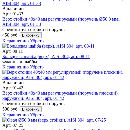
В наличии
Арт: 01-33
Верх стойки 40х40 мм регулируемый (поручень Ø50,8 мм),
AISI 304, арт. 01-33
Соединители стойки и поручня
450 руб.
В корзину
К сравнению
Убрать
Арт: 08-11
Больцевая шайба (верх), AISI 304, арт. 08-11
Фланцы и шайбы
К сравнению
Убрать
В наличии
Арт: 01-42
Верх стойки 40х40 мм регулируемый (поручень плоский),
наружный, AISI 304, арт. 01-42
Соединители стойки и поручня
590 руб.
В корзину
К сравнению
Убрать
Арт: 07-25