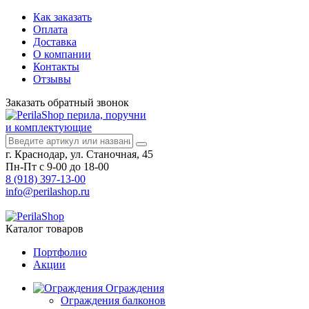
Как заказать
Оплата
Доставка
О компании
Контакты
Отзывы
Заказать
обратный
звонок
перила, поручни
и комплектующие
г. Краснодар, ул. Станочная, 45
Пн-Пт с 9-00 до 18-00
8 (918) 397-13-00
info@perilashop.ru
Каталог
товаров
Портфолио
Акции
Ограждения
Ограждения балконов