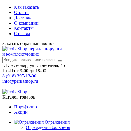
Как заказать
Оплата
Доставка
О компании
Контакты
Отзывы
Заказать
обратный
звонок
перила, поручни
и комплектующие
г. Краснодар, ул. Станочная, 45
Пн-Пт с 9-00 до 18-00
8 (918) 397-13-00
info@perilashop.ru
Каталог
товаров
Портфолио
Акции
Ограждения
Ограждения балконов