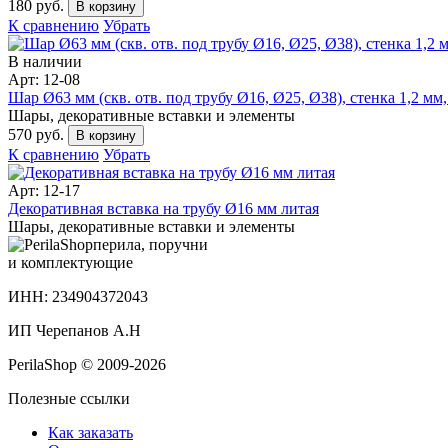
180 руб.
В корзину
К сравнению
Убрать
В наличии
Арт: 12-08
Шар Ø63 мм (скв. отв. под трубу Ø16, Ø25, Ø38), стенка 1,2 мм, 
Шары, декоративные вставки и элементы
570 руб.
В корзину
К сравнению
Убрать
Арт: 12-17
Декоративная вставка на трубу Ø16 мм литая
Шары, декоративные вставки и элементы
перила, поручни
и комплектующие
ИНН: 234904372043
ИП Черепанов А.Н
PerilaShop © 2009-2026
Полезные ссылки
Как заказать