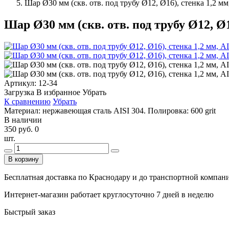
Шар Ø30 мм (скв. отв. под трубу Ø12, Ø16), стенка 1,2 мм,
Шар Ø30 мм (скв. отв. под трубу Ø12, Ø16
Артикул:
12-34
Загрузка
В избранное
Убрать
К сравнению
Убрать
Материал: нержавеющая сталь AISI 304. Полировка: 600 grit
В наличии
350 руб.
0
шт.
В корзину
Бесплатная доставка по Краснодару и до транспортной компании
Интернет-магазин работает круглосуточно 7 дней в неделю
Быстрый заказ