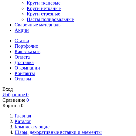
Круги тканевые
Круги нетканые
Круги отрезные
Пасты полировальные
Сварочные материалы
Акции
Статьи
Портфолио
Как заказать
Оплата
Доставка
О компании
Контакты
Отзывы
Вход
Избранное
0
Сравнение
0
Корзина
0
Главная
Каталог
Комплектующие
Шары, декоративные вставки и элементы