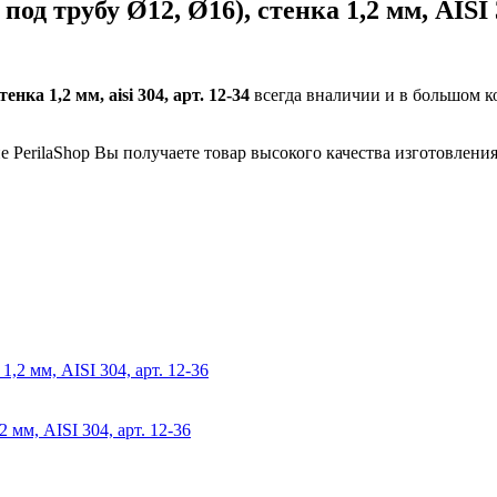
од трубу Ø12, Ø16), стенка 1,2 мм, AISI 3
енка 1,2 мм, aisi 304, арт. 12-34
всегда вналичии и в большом к
е PerilaShop Вы получаете товар высокого качества изготовления
 мм, AISI 304, арт. 12-36