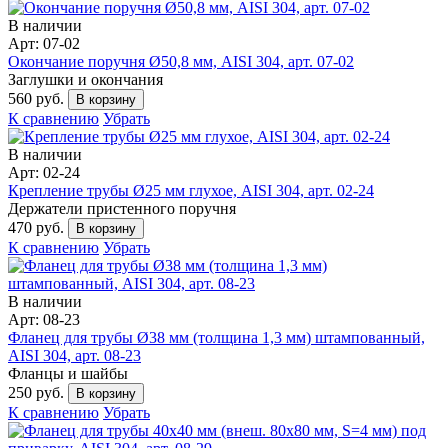
В наличии
Арт: 07-02
Окончание поручня Ø50,8 мм, AISI 304, арт. 07-02
Заглушки и окончания
560 руб.
В корзину
К сравнению
Убрать
В наличии
Арт: 02-24
Крепление трубы Ø25 мм глухое, AISI 304, арт. 02-24
Держатели пристенного поручня
470 руб.
В корзину
К сравнению
Убрать
В наличии
Арт: 08-23
Фланец для трубы Ø38 мм (толщина 1,3 мм) штампованный,
AISI 304, арт. 08-23
Фланцы и шайбы
250 руб.
В корзину
К сравнению
Убрать