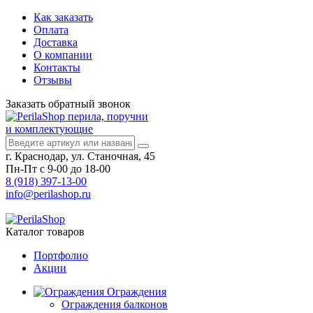
Как заказать
Оплата
Доставка
О компании
Контакты
Отзывы
Заказать
обратный
звонок
перила, поручни
и комплектующие
г. Краснодар, ул. Станочная, 45
Пн-Пт с 9-00 до 18-00
8 (918) 397-13-00
info@perilashop.ru
Каталог
товаров
Портфолио
Акции
Ограждения
Ограждения балконов