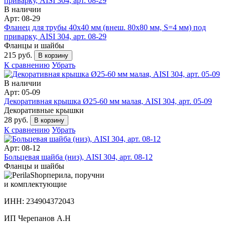
В наличии
Арт: 08-29
Фланец для трубы 40х40 мм (внеш. 80х80 мм, S=4 мм) под
приварку, AISI 304, арт. 08-29
Фланцы и шайбы
215 руб.
В корзину
К сравнению
Убрать
В наличии
Арт: 05-09
Декоративная крышка Ø25-60 мм малая, AISI 304, арт. 05-09
Декоративные крышки
28 руб.
В корзину
К сравнению
Убрать
Арт: 08-12
Больцевая шайба (низ), AISI 304, арт. 08-12
Фланцы и шайбы
перила, поручни
и комплектующие
ИНН: 234904372043
ИП Черепанов А.Н