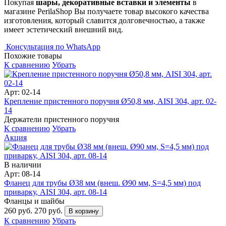
Покупая
шары, декоративные вставки и элементы
в
магазине PerilaShop Вы получаете товар высокого качества
изготовления, который славится долговечностью, а также
имеет эстетический внешний вид.
Консультация по WhatsApp
Похожие товары
К сравнению
Убрать
Арт: 02-14
Крепление пристенного поручня Ø50,8 мм, AISI 304, арт. 02-
14
Держатели пристенного поручня
К сравнению
Убрать
Акция
В наличии
Арт: 08-14
Фланец для трубы Ø38 мм (внеш. Ø90 мм, S=4,5 мм) под
приварку, AISI 304, арт. 08-14
Фланцы и шайбы
260 руб.
270 руб.
В корзину
К сравнению
Убрать