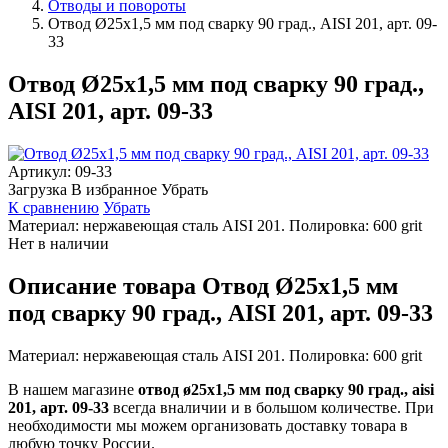
Отводы и повороты
Отвод Ø25х1,5 мм под сварку 90 град., AISI 201, арт. 09-
33
Отвод Ø25х1,5 мм под сварку 90 град.,
AISI 201, арт. 09-33
Артикул:
09-33
Загрузка
В избранное
Убрать
К сравнению
Убрать
Материал: нержавеющая сталь AISI 201. Полировка: 600 grit
Нет в наличии
Описание товара Отвод Ø25х1,5 мм
под сварку 90 град., AISI 201, арт. 09-33
Материал: нержавеющая сталь AISI 201. Полировка: 600 grit
В нашем магазине
отвод ø25х1,5 мм под сварку 90 град., aisi
201, арт. 09-33
всегда вналичии и в большом количестве. При
необходимости мы можем организовать доставку товара в
любую точку России.