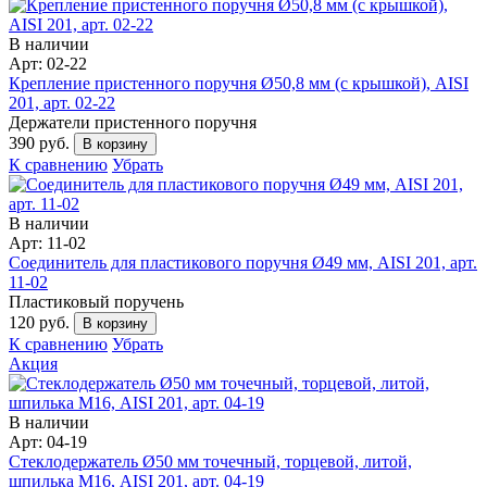
В наличии
Арт: 02-22
Крепление пристенного поручня Ø50,8 мм (с крышкой), AISI
201, арт. 02-22
Держатели пристенного поручня
390 руб.
В корзину
К сравнению
Убрать
В наличии
Арт: 11-02
Соединитель для пластикового поручня Ø49 мм, AISI 201, арт.
11-02
Пластиковый поручень
120 руб.
В корзину
К сравнению
Убрать
Акция
В наличии
Арт: 04-19
Стеклодержатель Ø50 мм точечный, торцевой, литой,
шпилька М16, AISI 201, арт. 04-19