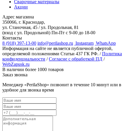
Сварочные материалы
Акции
Адрес магазина
350066, г. Краснодар,
ул. Станочная, 45 / ул. Продольная, 81
(вход с ул. Продольной)
Пн-Пт с 9-00 до 18-00
Контакты
8 (918) 397-13-00
info@perilashop.ru
Instagram
WhatsApp
Информация на сайте не является публичной офертой,
определяемой положениями Статьи 437 ГК РФ. /
Политика
конфиденциальности
/
Согласие с обработкой ПД
/
WebZapusk.ru
В наличии более 1000 товаров
Заказ звонка
Менеджер «PerilaShop» позвонит в течение 10 минут или в
удобное для звонка время