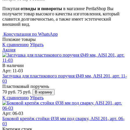
Покупая
отводы и повороты
в магазине PerilaShop Вы
получаете товар высокого качества изготовления, который
славится долговечностью, а также имеет эстетический
внешний вид.
Консультация по WhatsApp
Похожие товары
К сравнению
Убрать
Акция
В наличии
Арт: 11-03
Заглушка для пластикового поручня Ø49 мм, AISI 201, арт. 11-
03
Пластиковый поручень
70 руб.
75 руб.
В корзину
К сравнению
Убрать
Арт: 06-03
Боковой крепёж стойки Ø38 мм под сварку, AISI 201, арт. 06-
03
Крепежи стоек