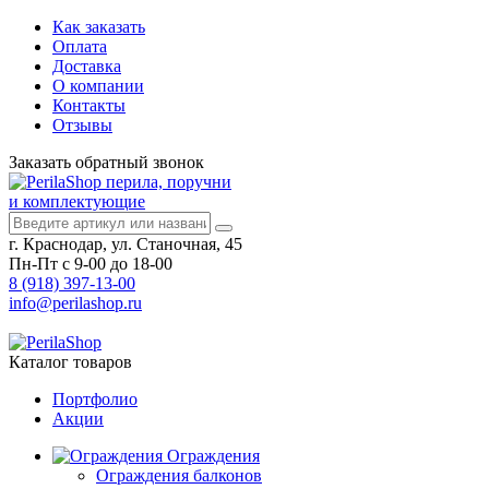
Как заказать
Оплата
Доставка
О компании
Контакты
Отзывы
Заказать
обратный
звонок
перила, поручни
и комплектующие
г. Краснодар, ул. Станочная, 45
Пн-Пт с 9-00 до 18-00
8 (918) 397-13-00
info@perilashop.ru
Каталог
товаров
Портфолио
Акции
Ограждения
Ограждения балконов