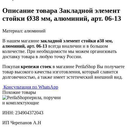
Описание товара Закладной элемент
стойки Ø38 мм, алюминий, арт. 06-13
Материал: алюминий
В нашем магазине
закладной элемент стойки ø38 мм,
алюминий, арт. 06-13
всегда вналичии и в большом
количестве. При необходимости мы можем организовать
доставку товара в любую точку России.
Покупая
крепежи стоек
в магазине PerilaShop Вы получаете
товар высокого качества изготовления, который славится
долговечностью, а также имеет эстетический внешний вид.
Консультация по WhatsApp
Похожие товары
перила, поручни
и комплектующие
ИНН: 234904372043
ИП Черепанов А.Н