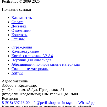
PerilaShop © 2009-2026
Полезные ссылки
Как заказать
Оплата
Доставка
О компании
Контакты
Отзывы
Ограждения
Комплектующие
Крепёж и такелаж А2 А4
Поручни для инвалидов
Абразивные и полировальные материалы
Сварочные материалы
Акции
Адрес магазина
350066, г. Краснодар,
ул. Станочная, 45 / ул. Продольная, 81
(вход с ул. Продольной)
Пн-Пт с 9-00 до 18-00
Контакты
8 (918) 397-13-00
info@perilashop.ru
Instagram
WhatsApp
Информация на сайте не является публичной офертой,