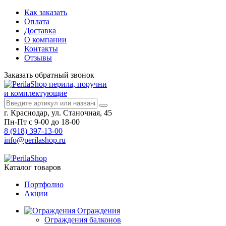
Как заказать
Оплата
Доставка
О компании
Контакты
Отзывы
Заказать
обратный
звонок
перила, поручни
и комплектующие
г. Краснодар, ул. Станочная, 45
Пн-Пт с 9-00 до 18-00
8 (918) 397-13-00
info@perilashop.ru
Каталог
товаров
Портфолио
Акции
Ограждения
Ограждения балконов