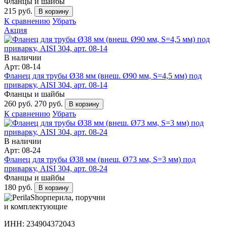
Фланцы и шайбы
215 руб.
В корзину
К сравнению
Убрать
Акция
В наличии
Арт: 08-14
Фланец для трубы Ø38 мм (внеш. Ø90 мм, S=4,5 мм) под
приварку, AISI 304, арт. 08-14
Фланцы и шайбы
260 руб.
270 руб.
В корзину
К сравнению
Убрать
В наличии
Арт: 08-24
Фланец для трубы Ø38 мм (внеш. Ø73 мм, S=3 мм) под
приварку, AISI 304, арт. 08-24
Фланцы и шайбы
180 руб.
В корзину
перила, поручни
и комплектующие
ИНН: 234904372043