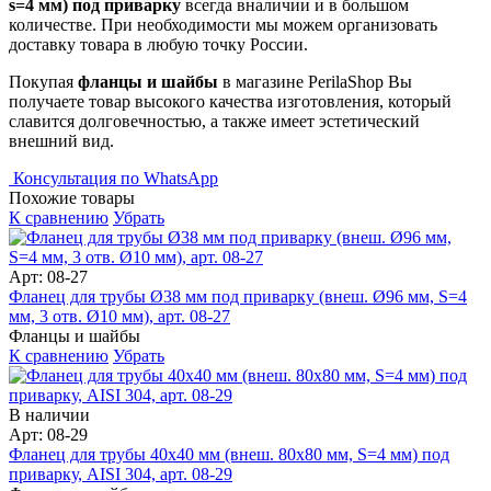
s=4 мм) под приварку
всегда вналичии и в большом
количестве. При необходимости мы можем организовать
доставку товара в любую точку России.
Покупая
фланцы и шайбы
в магазине PerilaShop Вы
получаете товар высокого качества изготовления, который
славится долговечностью, а также имеет эстетический
внешний вид.
Консультация по WhatsApp
Похожие товары
К сравнению
Убрать
Арт: 08-27
Фланец для трубы Ø38 мм под приварку (внеш. Ø96 мм, S=4
мм, 3 отв. Ø10 мм), арт. 08-27
Фланцы и шайбы
К сравнению
Убрать
В наличии
Арт: 08-29
Фланец для трубы 40х40 мм (внеш. 80х80 мм, S=4 мм) под
приварку, AISI 304, арт. 08-29