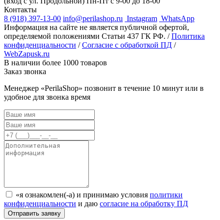
(вход с ул. Продольной)
Пн-Пт с 9-00 до 18-00
Контакты
8 (918) 397-13-00
info@perilashop.ru
Instagram
WhatsApp
Информация на сайте не является публичной офертой,
определяемой положениями Статьи 437 ГК РФ. /
Политика
конфиденциальности
/
Согласие с обработкой ПД
/
WebZapusk.ru
В наличии более 1000 товаров
Заказ звонка
Менеджер «PerilaShop» позвонит в течение 10 минут или в
удобное для звонка время
«я ознакомлен(-а) и принимаю условия
политики
конфиденциальности
и даю
согласие на обработку ПД