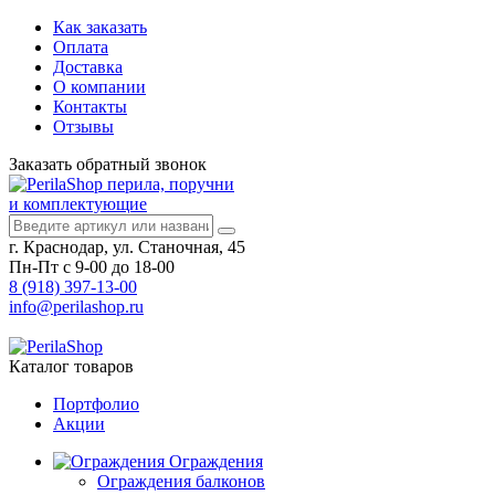
Как заказать
Оплата
Доставка
О компании
Контакты
Отзывы
Заказать
обратный
звонок
перила, поручни
и комплектующие
г. Краснодар, ул. Станочная, 45
Пн-Пт с 9-00 до 18-00
8 (918) 397-13-00
info@perilashop.ru
Каталог
товаров
Портфолио
Акции
Ограждения
Ограждения балконов