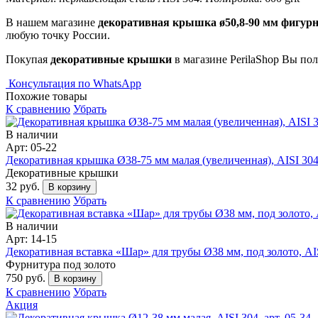
В нашем магазине
декоративная крышка ø50,8-90 мм фигурная,
любую точку России.
Покупая
декоративные крышки
в магазине PerilaShop Вы пол
Консультация по WhatsApp
Похожие товары
К сравнению
Убрать
В наличии
Арт: 05-22
Декоративная крышка Ø38-75 мм малая (увеличенная), AISI 304,
Декоративные крышки
32 руб.
В корзину
К сравнению
Убрать
В наличии
Арт: 14-15
Декоративная вставка «Шар» для трубы Ø38 мм, под золото, AISI
Фурнитура под золото
750 руб.
В корзину
К сравнению
Убрать
Акция