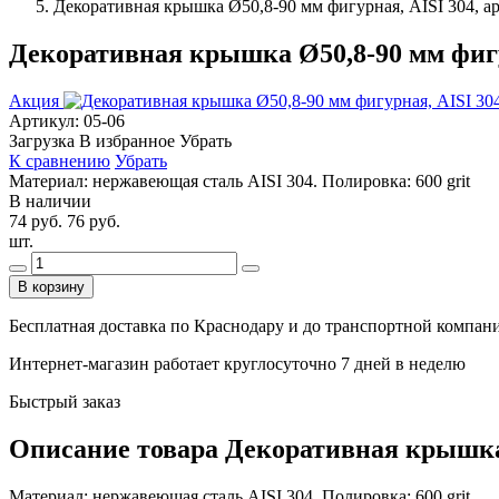
Декоративная крышка Ø50,8-90 мм фигурная, AISI 304, ар
Декоративная крышка Ø50,8-90 мм фигур
Акция
Артикул:
05-06
Загрузка
В избранное
Убрать
К сравнению
Убрать
Материал: нержавеющая сталь AISI 304. Полировка: 600 grit
В наличии
74 руб.
76 руб.
шт.
В корзину
Бесплатная доставка по Краснодару и до транспортной компании
Интернет-магазин работает круглосуточно 7 дней в неделю
Быстрый заказ
Описание товара Декоративная крышка Ø
Материал: нержавеющая сталь AISI 304. Полировка: 600 grit