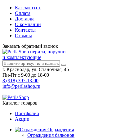
Как заказать
Оплата
Доставка
О компании
Контакты
Отзывы
Заказать
обратный
звонок
перила, поручни
и комплектующие
г. Краснодар, ул. Станочная, 45
Пн-Пт с 9-00 до 18-00
8 (918) 397-13-00
info@perilashop.ru
Каталог
товаров
Портфолио
Акции
Ограждения
Ограждения балконов