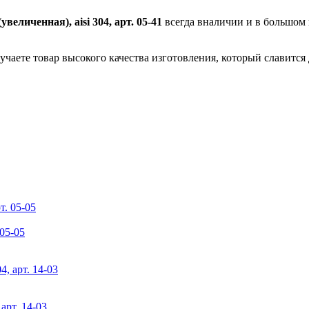
еличенная), aisi 304, арт. 05-41
всегда вналичии и в большом
учаете товар высокого качества изготовления, который славится
05-05
арт. 14-03