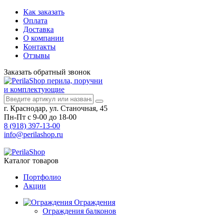
Как заказать
Оплата
Доставка
О компании
Контакты
Отзывы
Заказать
обратный
звонок
перила, поручни
и комплектующие
г. Краснодар, ул. Станочная, 45
Пн-Пт с 9-00 до 18-00
8 (918) 397-13-00
info@perilashop.ru
Каталог
товаров
Портфолио
Акции
Ограждения
Ограждения балконов