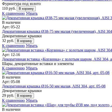
Фурнитура под золото
110 руб.
В корзину
К сравнению
Убрать
В наличии
Арт: 05-22
Декоративная крышка Ø38-75 мм малая (увеличенная), AISI 304,
Декоративные крышки
32 руб.
В корзину
К сравнению
Убрать
Арт: 12-16
Декоративная вставка «Корзинка» с золотым шаром, AISI 304, а
Шары, декоративные вставки и элементы
К сравнению
Убрать
В наличии
Арт: 05-08
Декоративная крышка Ø16-50 мм малая, AISI 304, арт. 05-08
Декоративные крышки
29 руб.
В корзину
К сравнению
Убрать
В наличии