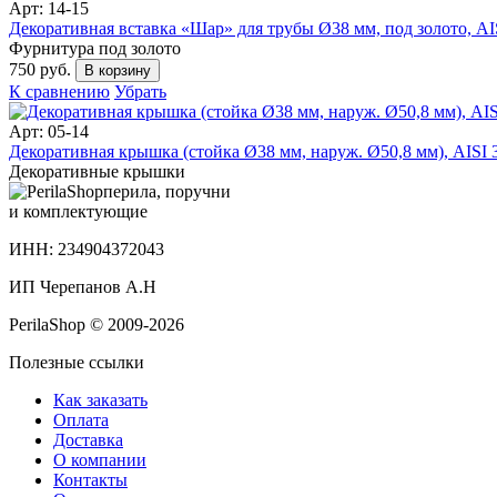
Арт: 14-15
Декоративная вставка «Шар» для трубы Ø38 мм, под золото, AISI
Фурнитура под золото
750 руб.
В корзину
К сравнению
Убрать
Арт: 05-14
Декоративная крышка (стойка Ø38 мм, наруж. Ø50,8 мм), AISI 30
Декоративные крышки
перила, поручни
и комплектующие
ИНН: 234904372043
ИП Черепанов А.Н
PerilaShop © 2009-2026
Полезные ссылки
Как заказать
Оплата
Доставка
О компании
Контакты