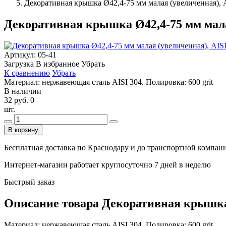
Декоративная крышка Ø42,4-75 мм малая (увеличенная), AI
Декоративная крышка Ø42,4-75 мм малая 
Артикул:
05-41
Загрузка
В избранное
Убрать
К сравнению
Убрать
Материал: нержавеющая сталь AISI 304. Полировка: 600 grit
В наличии
32 руб.
0
шт.
В корзину
Бесплатная доставка по Краснодару и до транспортной компании
Интернет-магазин работает круглосуточно 7 дней в неделю
Быстрый заказ
Описание товара Декоративная крышка Ø
Материал: нержавеющая сталь AISI 304. Полировка: 600 grit