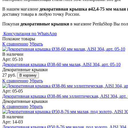
В нашем магазине
декоративная крышка ø42,4-75 мм малая (ув
доставку товара в любую точку России.
Покупая
декоративные крышки
в магазине PerilaShop Вы пол
Консультация по WhatsApp
Похожие товары
К сравнению
Убрать
В наличии
Арт: 05-10
Декоративная крышка Ø38-60 мм малая, AISI 304, арт. 05-10
Декоративные крышки
27 руб.
В корзину
К сравнению
Убрать
Арт: 05-05
Декоративная крышка Ø38-86 мм эллиптическая, AISI 304, арт. 
Декоративные крышки
К сравнению
Убрать
В наличии
Арт: 14-03
Декоративная крышка Ø50,8-76 мм малая, под золото, AISI 304, 