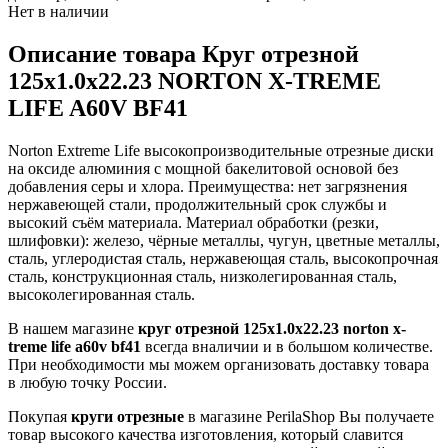
Нет в наличии
Описание товара Круг отрезной
125х1.0х22.23 NORTON X-TREME
LIFE A60V BF41
Norton Extreme Life высокопроизводительные отрезные диски
на оксиде алюминия с мощной бакелитовой основой без
добавления серы и хлора. Преимущества: нет загрязнения
нержавеющей стали, продолжительный срок службы и
высокий съём материала. Материал обработки (резки,
шлифовки): железо, чёрные металлы, чугун, цветные металлы,
сталь, углеродистая сталь, нержавеющая сталь, высокопрочная
сталь, конструкционная сталь, низколегированная сталь,
высоколегированная сталь.
В нашем магазине
круг отрезной 125х1.0х22.23 norton x-
treme life a60v bf41
всегда вналичии и в большом количестве.
При необходимости мы можем организовать доставку товара
в любую точку России.
Покупая
круги отрезные
в магазине PerilaShop Вы получаете
товар высокого качества изготовления, который славится