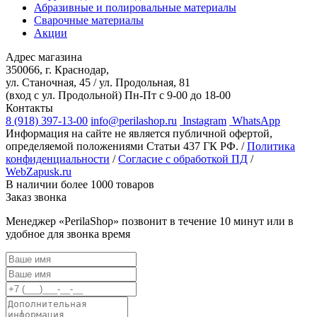
Абразивные и полировальные материалы
Сварочные материалы
Акции
Адрес магазина
350066, г. Краснодар,
ул. Станочная, 45 / ул. Продольная, 81
(вход с ул. Продольной)
Пн-Пт с 9-00 до 18-00
Контакты
8 (918) 397-13-00
info@perilashop.ru
Instagram
WhatsApp
Информация на сайте не является публичной офертой,
определяемой положениями Статьи 437 ГК РФ. /
Политика
конфиденциальности
/
Согласие с обработкой ПД
/
WebZapusk.ru
В наличии более 1000 товаров
Заказ звонка
Менеджер «PerilaShop» позвонит в течение 10 минут или в
удобное для звонка время