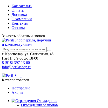
Как заказать
Оплата
Доставка
О компании
Контакты
Отзывы
Заказать
обратный
звонок
перила, поручни
и комплектующие
г. Краснодар, ул. Станочная, 45
Пн-Пт с 9-00 до 18-00
8 (918) 397-13-00
info@perilashop.ru
Каталог
товаров
Портфолио
Акции
Ограждения
Ограждения балконов